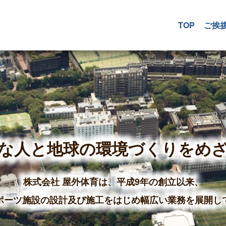
TOP
ご挨
な人と地球の環境づくりをめ
株式会社 屋外体育は、平成9年の創立以来、
ポーツ施設の設計及び施工をはじめ幅広い業務を展開し