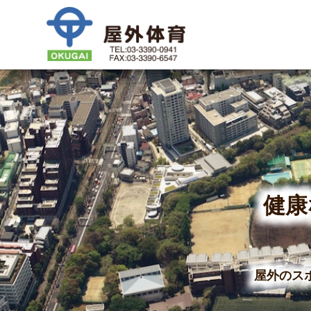
健康
屋外のス