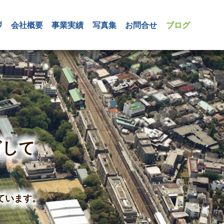
拶
会社概要
事業実績
写真集
お問合せ
ブログ
ざして
ています。