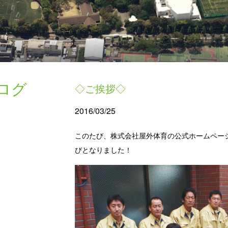
ログ
◇ご挨拶◇
2016/03/25
このたび、株式会社屋外体育の公式ホームペー
びとなりました！